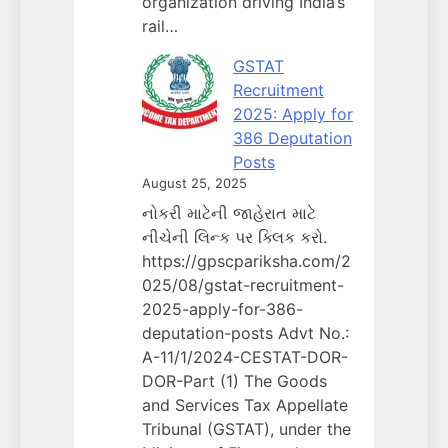
organization driving India’s
rail…
GSTAT
Recruitment
2025: Apply for
386 Deputation
Posts
August 25, 2025
નોકરી માટેની જાહેરાત માટે
નીચેની લિન્ક પર ક્લિક કરો.
https://gpscpariksha.com/2
025/08/gstat-recruitment-
2025-apply-for-386-
deputation-posts Advt No.:
A-11/1/2024-CESTAT-DOR-
DOR-Part (1) The Goods
and Services Tax Appellate
Tribunal (GSTAT), under the