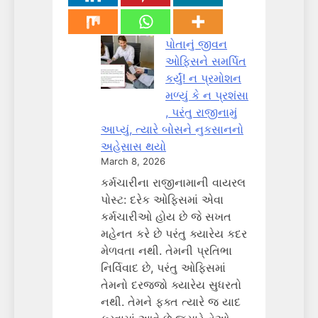
પોતાનું જીવન
ઓફિસને સમર્પિત
કર્યું! ન પ્રમોશન
મળ્યું કે ન પ્રશંસા
, પરંતુ રાજીનામું
આપ્યું, ત્યારે બોસને નુકસાનનો
અહેસાસ થયો
March 8, 2026
કર્મચારીના રાજીનામાની વાયરલ
પોસ્ટ: દરેક ઓફિસમાં એવા
કર્મચારીઓ હોય છે જે સખત
મહેનત કરે છે પરંતુ ક્યારેય કદર
મેળવતા નથી. તેમની પ્રતિભા
નિર્વિવાદ છે, પરંતુ ઓફિસમાં
તેમનો દરજ્જો ક્યારેય સુધરતો
નથી. તેમને ફક્ત ત્યારે જ યાદ