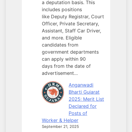
a deputation basis. This
includes positions
like Deputy Registrar, Court
Officer, Private Secretary,
Assistant, Staff Car Driver,
and more. Eligible
candidates from
government departments
can apply within 90
days from the date of
advertisement…
Anganwadi
Bharti Gujarat
2025: Merit List
Declared for
Posts of
Worker & Helper
September 21, 2025