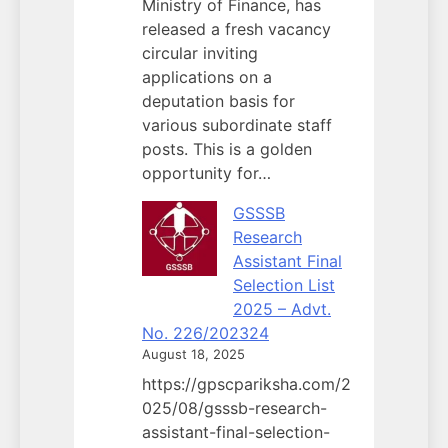
Ministry of Finance, has
released a fresh vacancy
circular inviting
applications on a
deputation basis for
various subordinate staff
posts. This is a golden
opportunity for…
GSSSB
Research
Assistant Final
Selection List
2025 – Advt.
No. 226/202324
August 18, 2025
https://gpscpariksha.com/2
025/08/gsssb-research-
assistant-final-selection-