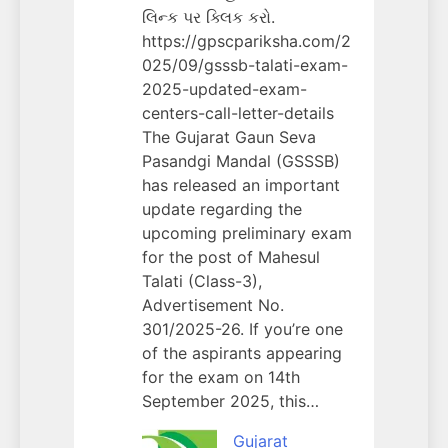
લિન્ક પર ક્લિક કરો.
https://gpscpariksha.com/2
025/09/gsssb-talati-exam-
2025-updated-exam-
centers-call-letter-details
The Gujarat Gaun Seva
Pasandgi Mandal (GSSSB)
has released an important
update regarding the
upcoming preliminary exam
for the post of Mahesul
Talati (Class-3),
Advertisement No.
301/2025-26. If you’re one
of the aspirants appearing
for the exam on 14th
September 2025, this…
Gujarat