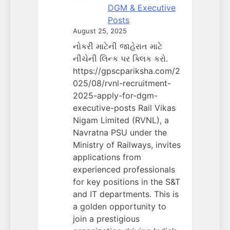
DGM & Executive
Posts
August 25, 2025
નોકરી માટેની જાહેરાત માટે
નીચેની લિન્ક પર ક્લિક કરો.
https://gpscpariksha.com/2
025/08/rvnl-recruitment-
2025-apply-for-dgm-
executive-posts Rail Vikas
Nigam Limited (RVNL), a
Navratna PSU under the
Ministry of Railways, invites
applications from
experienced professionals
for key positions in the S&T
and IT departments. This is
a golden opportunity to
join a prestigious