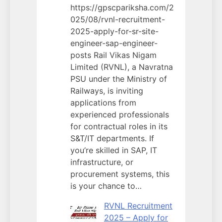
https://gpscpariksha.com/2
025/08/rvnl-recruitment-
2025-apply-for-sr-site-
engineer-sap-engineer-
posts Rail Vikas Nigam
Limited (RVNL), a Navratna
PSU under the Ministry of
Railways, is inviting
applications from
experienced professionals
for contractual roles in its
S&T/IT departments. If
you’re skilled in SAP, IT
infrastructure, or
procurement systems, this
is your chance to…
RVNL Recruitment
2025 – Apply for