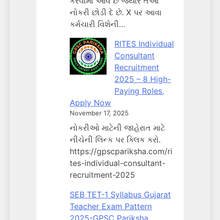
કરવામાં આવે છે જ્યારે તેઓ
નોકરી છોડી દે છે. X પર આવા
કર્મચારી વિશેની…
RITES Individual
Consultant
Recruitment
2025 – 8 High-
Paying Roles,
Apply Now
November 17, 2025
નોકરીઓ માટેની જાહેરાત માટે
નીચેની લિન્ક પર ક્લિક કરો.
https://gpscpariksha.com/ri
tes-individual-consultant-
recruitment-2025
SEB TET-1 Syllabus Gujarat
Teacher Exam Pattern
2025-GPSC Pariksha