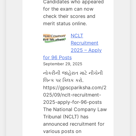
Candidates who appeared
for the exam can now
check their scores and
merit status online.
NCLT
Recruitment
2025 – Apply
for 96 Posts
September 29, 2025
નોકરીની જાહેરાત માટે નીચેની
લિન્ક પર ક્લિક કરો.
https://gpscpariksha.com/2
025/09/nclt-recruitment-
2025-apply-for-96-posts
The National Company Law
Tribunal (NCLT) has
announced recruitment for
various posts on