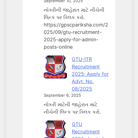
September 10, 2025
નોકરીની જાહેરાત માટે નીચેની
લિન્ક પર ક્લિક કરો.
https://gpscpariksha.com/2
025/09/gtu-recruitment-
2025-apply-for-admin-
posts-online
GTU-ITR
Recruitment
2025: Apply for
Advt. No.
08/2025
September 6, 2025
નોકરી માટેની જાહેરાત માટે
નીચેની લિન્ક પર ક્લિક કરો.
GTU
Recruitment