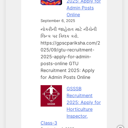
2025: Apply for
Admin Posts
Online
September 6, 2025
નોકરીની જાહેરાત માટે નીચેની
લિન્ક પર ક્લિક કરો.
https://gpscpariksha.com/2
025/09/gtu-recruitment-
2025-apply-for-admin-
posts-online GTU
Recruitment 2025: Apply
for Admin Posts Online
GSSSB
Recruitment
2025: Apply for
Horticulture
Inspector,
Class-3