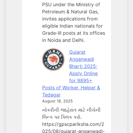
PSU under the Ministry of
Petroleum & Natural Gas,
invites applications from
eligible Indian nationals for
Grade-III posts at its offices
in Noida and Delhi.
Gujarat
Anganwadi
Bharti 2025:
Apply Online
for 9895+
Posts of Worker, Helper &
Tedagar
August 18, 2025
નોકરીની જાહેરાત માટે નીચેની
લિન્ક પર ક્લિક કરો.
https://gpscpariksha.com/2
025/08/gujarat-anganwadi-