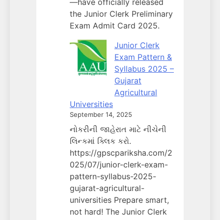
—have officially released
the Junior Clerk Preliminary
Exam Admit Card 2025.
Junior Clerk
Exam Pattern &
Syllabus 2025 –
Gujarat
Agricultural
Universities
September 14, 2025
નોકરીની જાહેરાત માટે નીચેની
લિન્કમાં ક્લિક કરો.
https://gpscpariksha.com/2
025/07/junior-clerk-exam-
pattern-syllabus-2025-
gujarat-agricultural-
universities Prepare smart,
not hard! The Junior Clerk