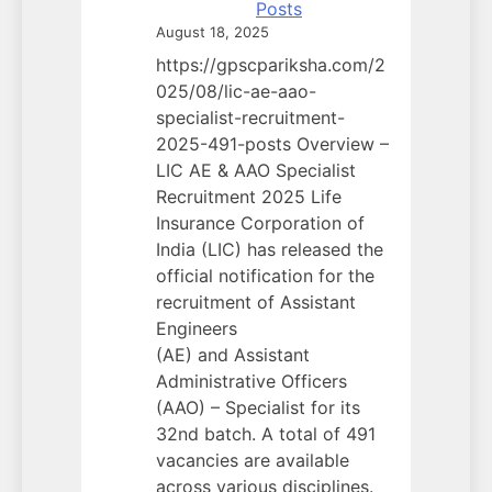
Posts
August 18, 2025
https://gpscpariksha.com/2
025/08/lic-ae-aao-
specialist-recruitment-
2025-491-posts Overview –
LIC AE & AAO Specialist
Recruitment 2025 Life
Insurance Corporation of
India (LIC) has released the
official notification for the
recruitment of Assistant
Engineers
(AE) and Assistant
Administrative Officers
(AAO) – Specialist for its
32nd batch. A total of 491
vacancies are available
across various disciplines.