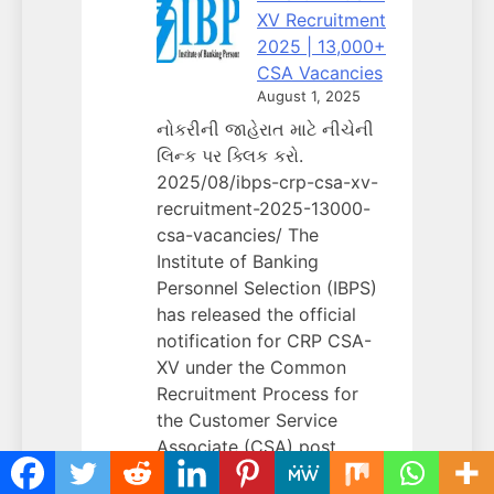
XV Recruitment
2025 | 13,000+
CSA Vacancies
August 1, 2025
નોકરીની જાહેરાત માટે નીચેની
લિન્ક પર ક્લિક કરો.
2025/08/ibps-crp-csa-xv-
recruitment-2025-13000-
csa-vacancies/ The
Institute of Banking
Personnel Selection (IBPS)
has released the official
notification for CRP CSA-
XV under the Common
Recruitment Process for
the Customer Service
Associate (CSA) post
across participating Public