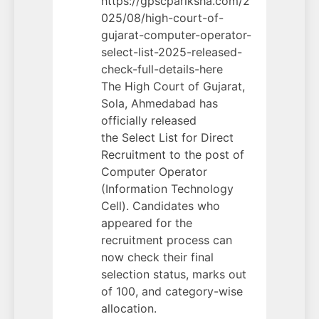
https://gpscpariksha.com/2
025/08/high-court-of-
gujarat-computer-operator-
select-list-2025-released-
check-full-details-here
The High Court of Gujarat,
Sola, Ahmedabad has
officially released
the Select List for Direct
Recruitment to the post of
Computer Operator
(Information Technology
Cell). Candidates who
appeared for the
recruitment process can
now check their final
selection status, marks out
of 100, and category-wise
allocation.