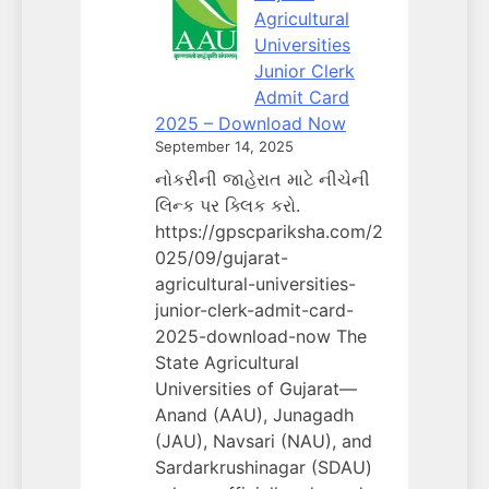
Agricultural
Universities
Junior Clerk
Admit Card
2025 – Download Now
September 14, 2025
નોકરીની જાહેરાત માટે નીચેની
લિન્ક પર ક્લિક કરો.
https://gpscpariksha.com/2
025/09/gujarat-
agricultural-universities-
junior-clerk-admit-card-
2025-download-now The
State Agricultural
Universities of Gujarat—
Anand (AAU), Junagadh
(JAU), Navsari (NAU), and
Sardarkrushinagar (SDAU)