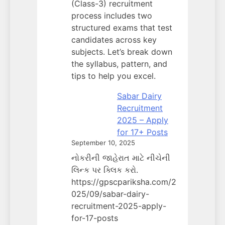
(Class-3) recruitment
process includes two
structured exams that test
candidates across key
subjects. Let’s break down
the syllabus, pattern, and
tips to help you excel.
Sabar Dairy
Recruitment
2025 – Apply
for 17+ Posts
September 10, 2025
નોકરીની જાહેરાત માટે નીચેની
લિન્ક પર ક્લિક કરો.
https://gpscpariksha.com/2
025/09/sabar-dairy-
recruitment-2025-apply-
for-17-posts