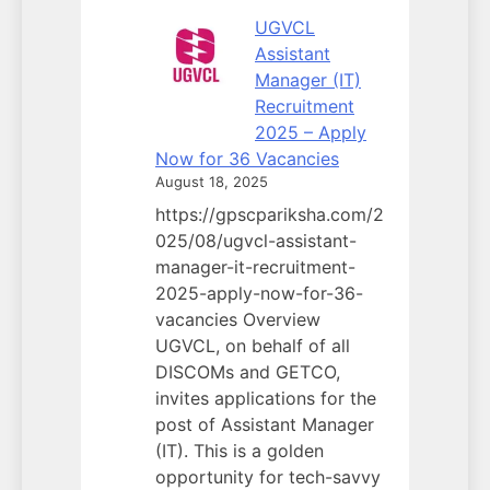
UGVCL
Assistant
Manager (IT)
Recruitment
2025 – Apply
Now for 36 Vacancies
August 18, 2025
https://gpscpariksha.com/2
025/08/ugvcl-assistant-
manager-it-recruitment-
2025-apply-now-for-36-
vacancies Overview
UGVCL, on behalf of all
DISCOMs and GETCO,
invites applications for the
post of Assistant Manager
(IT). This is a golden
opportunity for tech-savvy