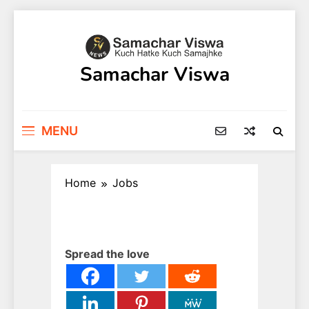
Skip
to
content
Samachar Viswa
MENU
Home
Jobs
Spread the love