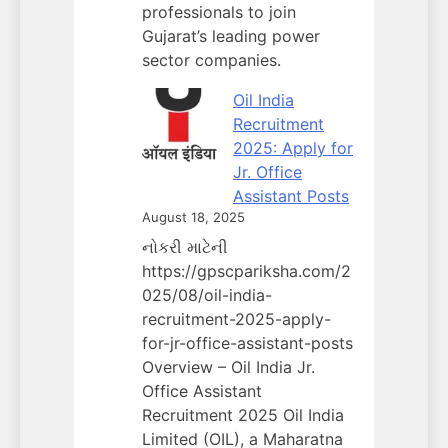
professionals to join
Gujarat’s leading power
sector companies.
Oil India
Recruitment
2025: Apply for
Jr. Office
Assistant Posts
August 18, 2025
નોકરી માટેની
https://gpscpariksha.com/2
025/08/oil-india-
recruitment-2025-apply-
for-jr-office-assistant-posts
Overview – Oil India Jr.
Office Assistant
Recruitment 2025 Oil India
Limited (OIL), a Maharatna