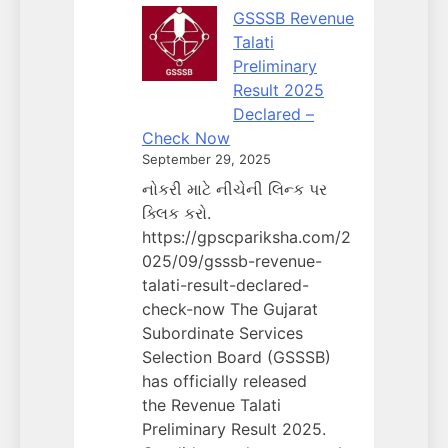
GSSSB Revenue
Talati
Preliminary
Result 2025
Declared –
Check Now
September 29, 2025
નોકરી માટે નીચેની લિન્ક પર
ક્લિક કરો.
https://gpscpariksha.com/2
025/09/gsssb-revenue-
talati-result-declared-
check-now The Gujarat
Subordinate Services
Selection Board (GSSSB)
has officially released
the Revenue Talati
Preliminary Result 2025.