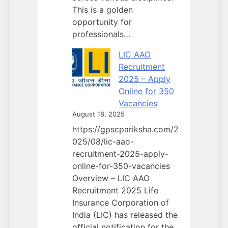
This is a golden
opportunity for
professionals…
LIC AAO
Recruitment
2025 – Apply
Online for 350
Vacancies
August 18, 2025
https://gpscpariksha.com/2
025/08/lic-aao-
recruitment-2025-apply-
online-for-350-vacancies
Overview – LIC AAO
Recruitment 2025 Life
Insurance Corporation of
India (LIC) has released the
official notification for the