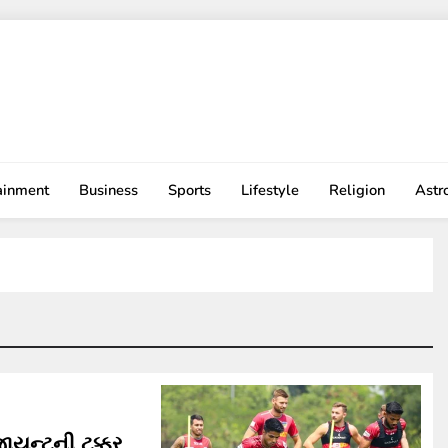
ainment
Business
Sports
Lifestyle
Religion
Astr
ાયન્ટની ટક્કર