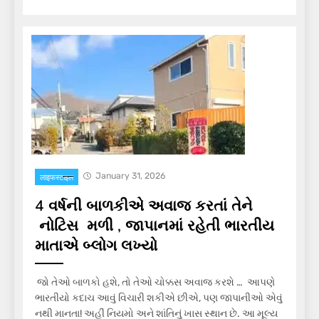
January 31, 2026
लाइफस्टाइल
4 વર્ષની બાળકીએ અવાજ કરતાં તેને
નોટિસ મળી , જાપાનમાં રહેતી ભારતીય
માતાએ બ્લોગ લખ્યો
જો તેઓ બાળકો હશે, તો તેઓ ચોક્કસ અવાજ કરશે … આપણે
ભારતીયો કદાચ આવું વિચારી શકીએ છીએ, પણ જાપાનીઓ એવું
નથી માનતા! અહીં નિયમો અને શાંતિનું ખાસ સ્થાન છે. આ મૂલ્ય