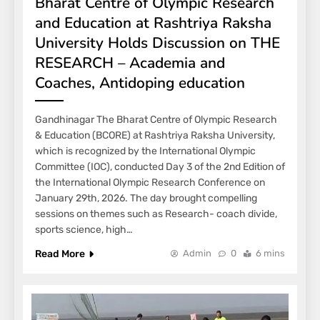
Bharat Centre of Olympic Research
and Education at Rashtriya Raksha
University Holds Discussion on THE
RESEARCH – Academia and
Coaches, Antidoping education
Gandhinagar The Bharat Centre of Olympic Research
& Education (BCORE) at Rashtriya Raksha University,
which is recognized by the International Olympic
Committee (IOC), conducted Day 3 of the 2nd Edition of
the International Olympic Research Conference on
January 29th, 2026. The day brought compelling
sessions on themes such as Research- coach divide,
sports science, high…
Read More
Admin
0
6 mins