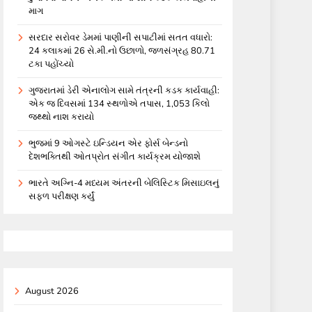
માગ
સરદાર સરોવર ડેમમાં પાણીની સપાટીમાં સતત વધારો:
24 કલાકમાં 26 સે.મી.નો ઉછાળો, જળસંગ્રહ 80.71
ટકા પહોંચ્યો
ગુજરાતમાં ડેરી એનાલોગ સામે તંત્રની કડક કાર્યવાહી:
એક જ દિવસમાં 134 સ્થળોએ તપાસ, 1,053 કિલો
જથ્થો નાશ કરાયો
ભુજમાં 9 ઓગસ્ટે ઇન્ડિયન એર ફોર્સ બેન્ડનો
દેશભક્તિથી ઓતપ્રોત સંગીત કાર્યક્રમ યોજાશે
ભારતે અગ્નિ-4 મધ્યમ અંતરની બેલિસ્ટિક મિસાઇલનું
સફળ પરીક્ષણ કર્યું
August 2026