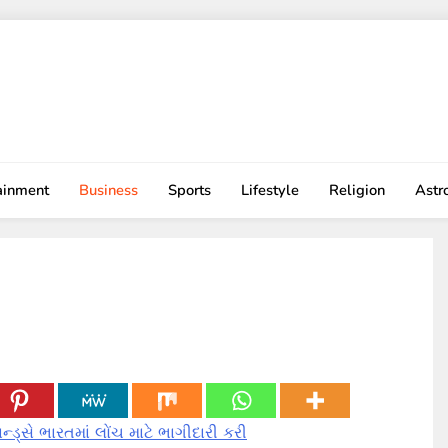
ainment
Business
Sports
Lifestyle
Religion
Astr
ન્ડ્સે ભારતમાં લોંચ માટે ભાગીદારી કરી