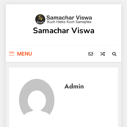
Skip
to
content
Samachar Viswa
MENU
Admin