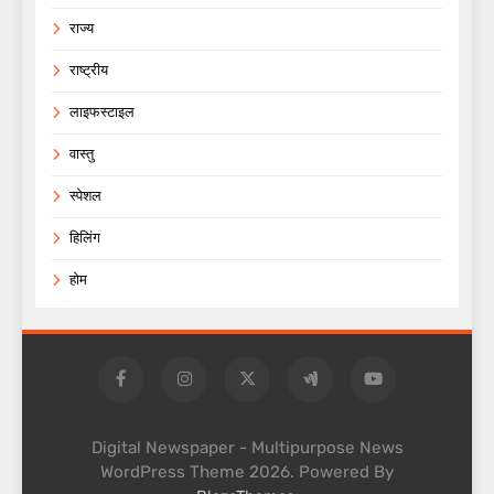
राज्य
राष्ट्रीय
लाइफस्टाइल
वास्तु
स्पेशल
हिलिंग
होम
Digital Newspaper - Multipurpose News
WordPress Theme 2026. Powered By