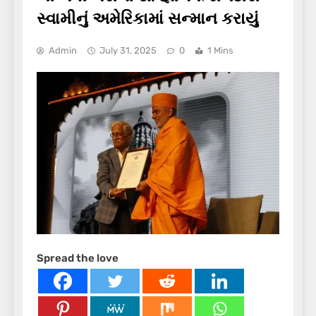
સ્વામીનું અમેરિકામાં સન્માન કરાયું
Admin
July 31, 2025
0
1 Mins
Spread the love