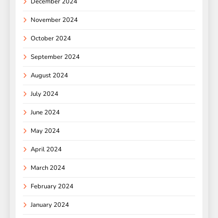
December 2024
November 2024
October 2024
September 2024
August 2024
July 2024
June 2024
May 2024
April 2024
March 2024
February 2024
January 2024