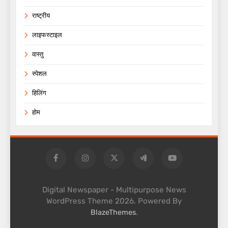
राष्ट्रीय
लाइफस्टाइल
वास्तु
स्पेशल
हिलिंग
होम
Digital Newspaper - Multipurpose News
WordPress Theme 2026. Powered By
.
BlazeThemes