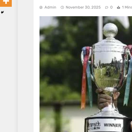
Admin
November 30, 2025
0
1 Min