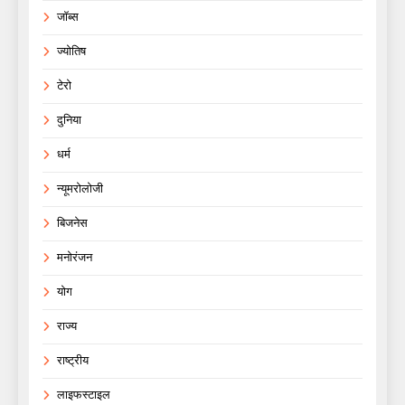
जॉब्स
ज्योतिष
टेरो
दुनिया
धर्म
न्यूमरोलोजी
बिजनेस
मनोरंजन
योग
राज्य
राष्ट्रीय
लाइफस्टाइल