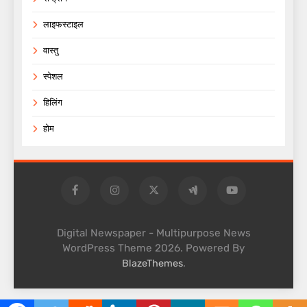
लाइफस्टाइल
वास्तु
स्पेशल
हिलिंग
होम
Digital Newspaper - Multipurpose News
WordPress Theme 2026. Powered By
.
BlazeThemes