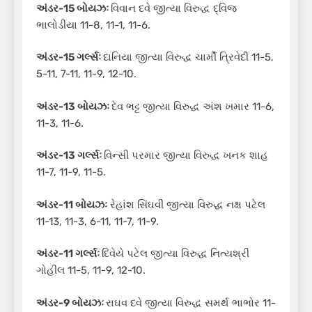
અંડર-15 બોયઝઃ
વિવાન દવે જીત્યા વિરુદ્ધ દ્વિજ
ભાલોડીયા 11-8, 11-1, 11-6.
અંડર-15 ગર્લ્સઃ
દાનિયા જીત્યા વિરુદ્ધ ચાર્મી ત્રિવેદી 11-5,
5-11, 7-11, 11-9, 12-10.
અંડર-13 બોયઝઃ
દેવ ભટ્ટ જીત્યા વિરુદ્ધ અંશ ખમાર 11-6,
11-3, 11-6.
અંડર-13 ગર્લ્સઃ
વિન્સી પરમાર જીત્યા વિરુદ્ધ ખનક શાહ
11-7, 11-9, 11-5.
અંડર-11 બોયઝઃ
રેહાંશ સિંઘવી જીત્યા વિરુદ્ધ નક્ષ પટેલ
11-13, 11-3, 6-11, 11-7, 11-9.
અંડર-11 ગર્લ્સઃ
દિવેયે પટેલ જીત્યા વિરુદ્ધ નિત્યશ્રી
ગોહીલ 11-5, 11-9, 12-10.
અંડર-9 બોયઝઃ
રાઘવ દવે જીત્યા વિરુદ્ધ સમર્થ ભાભોર 11-