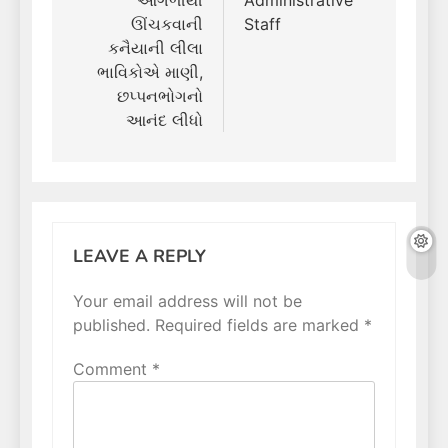
ઊંચકવાની
Staff
કનૈયાની લીલા
ભાવિકોએ માણી,
છપ્પનભોગનો
આનંદ લીધો
LEAVE A REPLY
Your email address will not be
published.
Required fields are marked
*
Comment
*