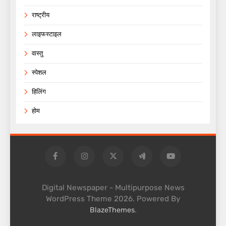
राष्ट्रीय
लाइफस्टाइल
वास्तु
स्पेशल
हिलिंग
होम
Digital Newspaper - Multipurpose News
WordPress Theme 2026. Powered By
.
BlazeThemes